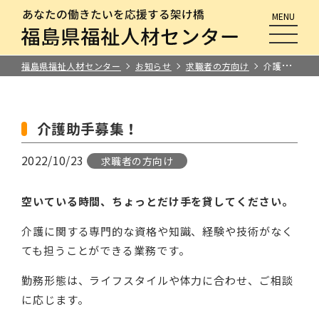
MENU
メニュ
福島県福祉人材センター
お知らせ
求職者の方向け
介護助手募集！
介護助手募集！
2022/10/23
求職者の方向け
空いている時間、ちょっとだけ手を貸してください。
介護に関する専門的な資格や知識、経験や技術がなく
ても担うことができる業務です。
勤務形態は、ライフスタイルや体力に合わせ、ご相談
に応じます。