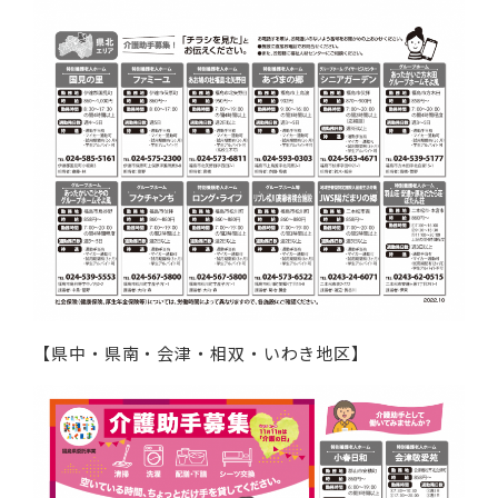
【県中・県南・会津・相双・いわき地区】