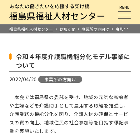
MENU
メニュ
福島県福祉人材センター
お知らせ
事業所の方向け
令和４年度介護職機能分化モデル事業について
令和４年度介護職機能分化モデル事業に
ついて
2022/04/20
事業所の方向け
本会では福島県の委託を受け、地域の元気な高齢者
や主婦などを介護助手として雇用する取組を推進し、
介護業務の機能分化を図り、介護人材の確保とサービ
スの質の向上、地域住民の社会参加等を目指す標記事
業を実施いたします。