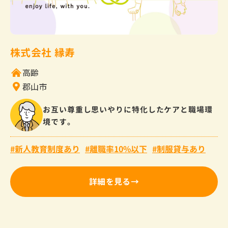
株式会社 縁寿
高齢
郡山市
お互い尊重し思いやりに特化したケアと職場環
境です。
新人教育制度あり
離職率10%以下
制服貸与あり
詳細を見る