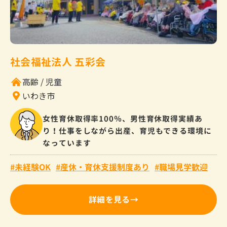
社会福祉法人 五彩会
高齢
児童
いわき市
女性育休取得率100％、男性育休取得実績あ
り！仕事をしながら出産、育児もできる環境に
なっています
未経験OK
産休・育休支援制度あり
職場見学歓迎
詳細を見る