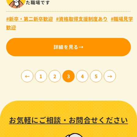
た職場です
新卒・第二新卒歓迎
資格取得支援制度あり
職場見学
歓迎
詳細を見る
1
2
3
4
5
お気軽に
ご相談・
お問合せください