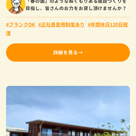
「春の園」のようなぬくもりある施設づくりを
目指し、皆さんのお力をお貸し頂けませんか？
ブランクOK
正社員登用制度あり
年間休日120日程
度
詳細を見る