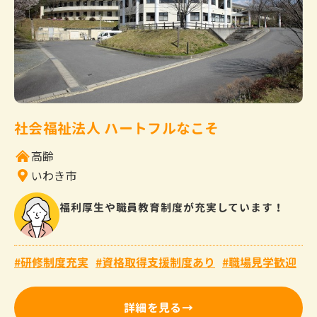
社会福祉法人 ハートフルなこそ
高齢
いわき市
福利厚生や職員教育制度が充実しています！
研修制度充実
資格取得支援制度あり
職場見学歓迎
詳細を見る