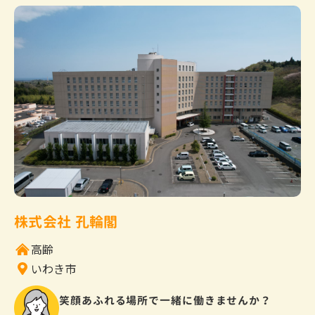
株式会社 孔輪閣
高齢
いわき市
笑顔あふれる場所で一緒に働きませんか？