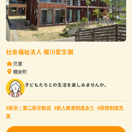
社会福祉法人 堀川愛生園
児童
棚倉町
子どもたちとの生活を楽しみませんか。
新卒・第二新卒歓迎
新人教育制度あり
研修制度充
実