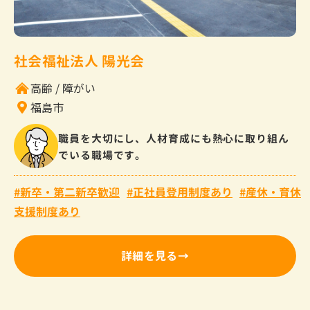
社会福祉法人 陽光会
高齢
障がい
福島市
職員を大切にし、人材育成にも熱心に取り組ん
でいる職場です。
新卒・第二新卒歓迎
正社員登用制度あり
産休・育休
支援制度あり
詳細を見る