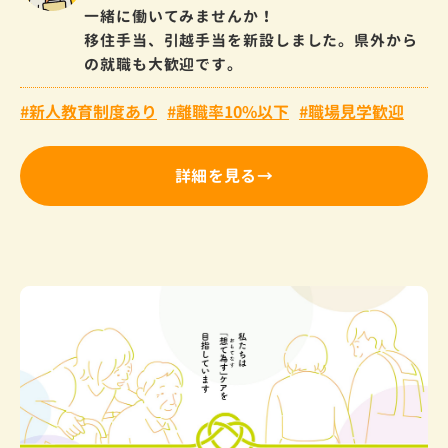
一緒に働いてみませんか！
移住手当、引越手当を新設しました。県外から
の就職も大歓迎です。
新人教育制度あり
離職率10%以下
職場見学歓迎
詳細を見る