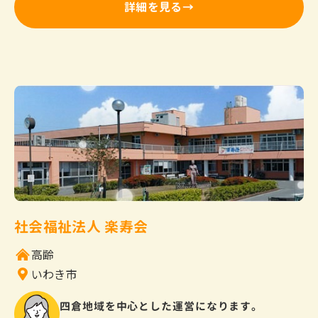
詳細を見る
社会福祉法人 楽寿会
高齢
いわき市
四倉地域を中心とした運営になります。