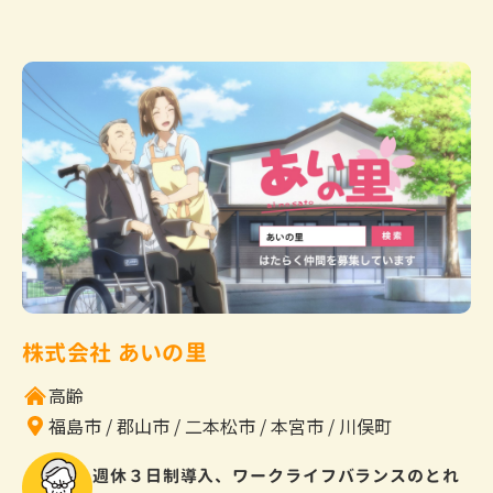
株式会社 あいの里
高齢
福島市
郡山市
二本松市
本宮市
川俣町
週休３日制導入、ワークライフバランスのとれ