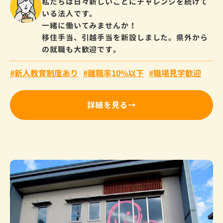
私たちは日々新しいことにチャレンジを続けて
いる法人です。
一緒に働いてみませんか！
移住手当、引越手当を新設しました。県外から
の就職も大歓迎です。
新人教育制度あり
離職率10%以下
職場見学歓迎
詳細を見る