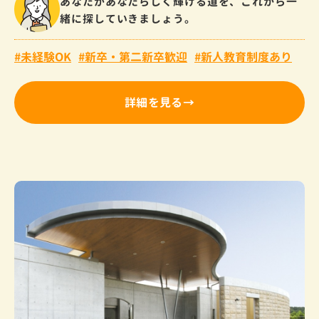
あなたがあなたらしく輝ける道を、これから一
緒に探していきましょう。
未経験OK
新卒・第二新卒歓迎
新人教育制度あり
詳細を見る