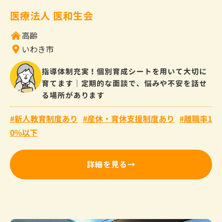
医療法人 医和生会
高齢
いわき市
指導体制充実！個別育成シートを用いて大切に
育てます｜定期的な面談で、悩みや不安を話せ
る場所があります
新人教育制度あり
産休・育休支援制度あり
離職率1
0%以下
詳細を見る