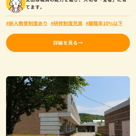
てます。
新人教育制度あり
研修制度充実
離職率10%以下
詳細を見る