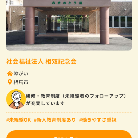
社会福祉法人 相双記念会
障がい
相馬市
研修・教育制度（未経験者のフォローアップ）
が充実しています
未経験OK
新人教育制度あり
働きやすさ重視