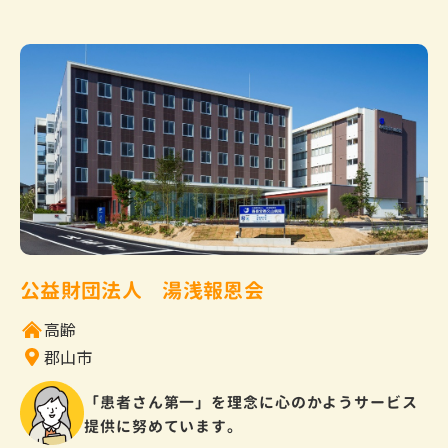
公益財団法人 湯浅報恩会
高齢
郡山市
「患者さん第一」を理念に心のかようサービス
提供に努めています。