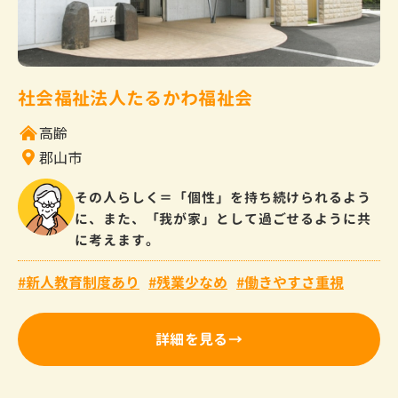
社会福祉法人たるかわ福祉会
高齢
郡山市
その人らしく＝「個性」を持ち続けられるよう
に、また、「我が家」として過ごせるように共
に考えます。
新人教育制度あり
残業少なめ
働きやすさ重視
詳細を見る