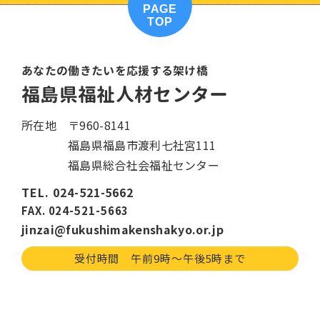
PAGE
TOP
あなたの働きたいを応援する架け橋
福島県福祉人材センター
所在地
〒960-8141
福島県福島市渡利七社宮111
福島県総合社会福祉センター
TEL. 024-521-5662
FAX. 024-521-5663
jinzai@fukushimakenshakyo.or.jp
受付時間 午前9時〜午後5時まで