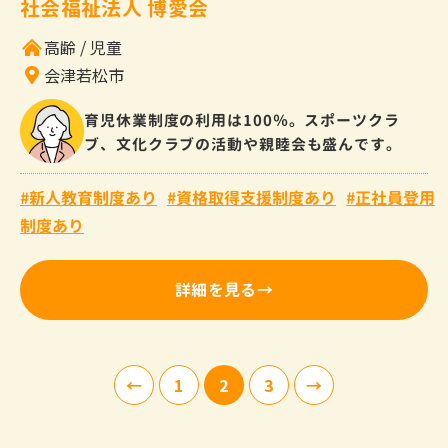
社会福祉法人 博愛会
高齢
児童
会津若松市
育児休業制度の利用は100％。スポーツクラ
ブ、文化クラブの活動や親睦会も盛んです。
新人教育制度あり
資格取得支援制度あり
正社員登用
制度あり
詳細を見る
1
2
3