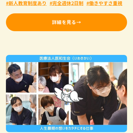
新人教育制度あり
完全週休2日制
働きやすさ重視
詳細を見る