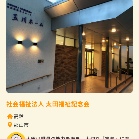
社会福祉法人 太田福祉記念会
高齢
郡山市
太田は職員の能力を磨き、大切な「宝者」に育