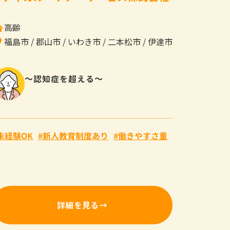
高齢
福島市
郡山市
いわき市
二本松市
伊達市
～認知症を超える～
未経験OK
新人教育制度あり
働きやすさ重
詳細を見る