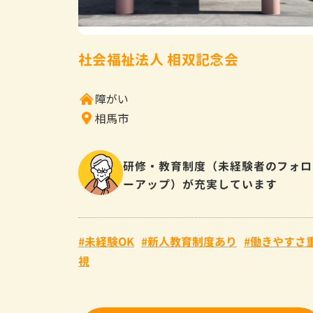
社会福祉法人 相双記念会
障がい
相馬市
研修・教育制度（未経験者のフォロ
ーアップ）が充実しています
未経験OK
新人教育制度あり
働きやすさ
視