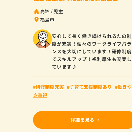
高齢
児童
福島市
安心して長く働き続けられるたの制
度が充実！個々のワークライフバラ
ンスを大切にしています！研修制度
でスキルアップ！福利厚生も充実し
ています♪
研修制度充実
子育て支援制度あり
働きや
さ重視
詳細を見る