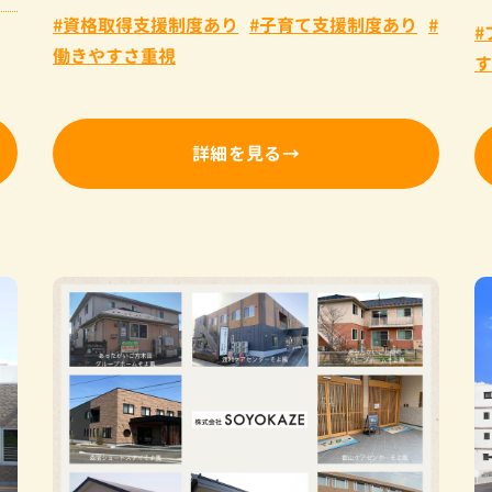
資格取得支援制度あり
子育て支援制度あり
働きやすさ重視
す
詳細を見る