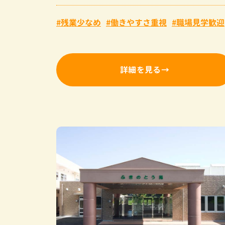
残業少なめ
働きやすさ重視
職場見学歓迎
詳細を見る