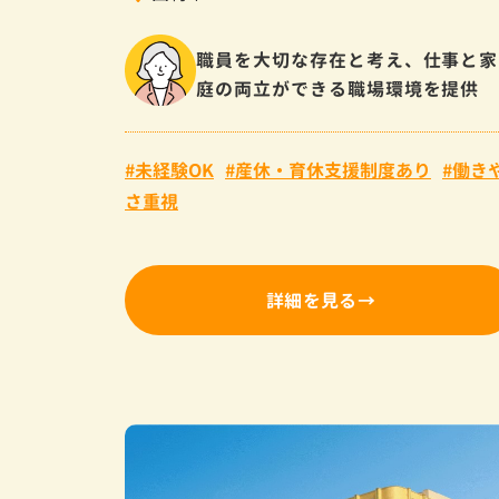
職員を大切な存在と考え、仕事と家
庭の両立ができる職場環境を提供
未経験OK
産休・育休支援制度あり
働き
さ重視
詳細を見る