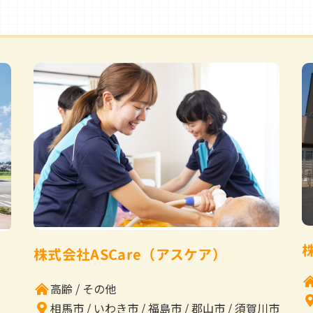
株式会社ASCare（アスケア）
高齢
その他
相馬市
いわき市
福島市
郡山市
須賀川市