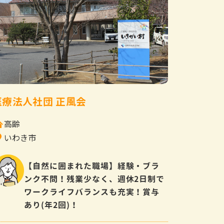
医療法人社団 正風会
高齢
いわき市
【自然に囲まれた職場】経験・ブラ
ンク不問！残業少なく、週休2日制で
ワークライフバランスも充実！賞与
あり(年2回)！