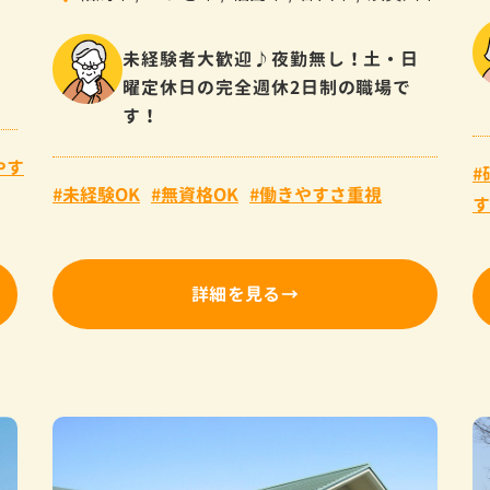
未経験者大歓迎♪夜勤無し！土・日
曜定休日の完全週休2日制の職場で
す！
やす
未経験OK
無資格OK
働きやすさ重視
す
詳細を見る