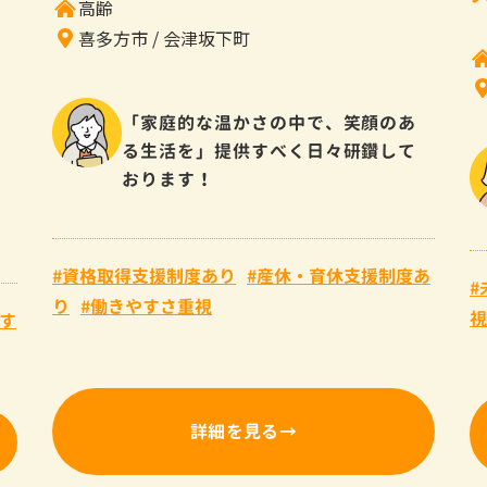
高齢
喜多方市
会津坂下町
「家庭的な温かさの中で、笑顔のあ
る生活を」提供すべく日々研鑽して
おります！
資格取得支援制度あり
産休・育休支援制度あ
り
働きやすさ重視
視
す
詳細を見る