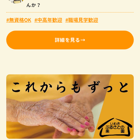
んか？
無資格OK
中高年歓迎
職場見学歓迎
詳細を見る