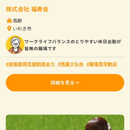
株式会社 福寿会
高齢
いわき市
ワークライフバランスのとりやすい休日出勤が
皆無の職場です
資格取得支援制度あり
残業少なめ
職場見学歓迎
詳細を見る