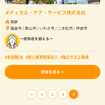
メディカル・ケア・サービス株式会社
高齢
福島市
郡山市
いわき市
二本松市
伊達市
～認知症を超える～
未経験OK
新人教育制度あり
働きやすさ重視
詳細を見る
1
2
3
4