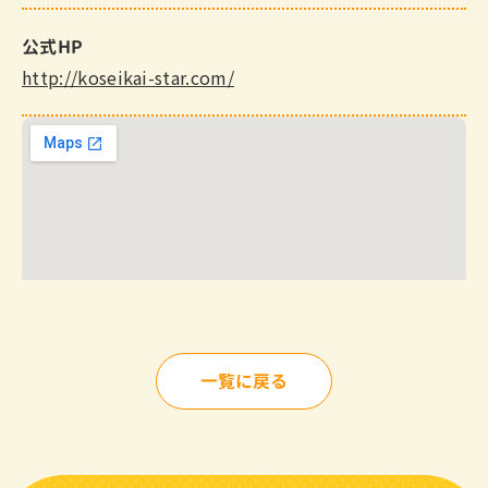
公式HP
http://koseikai-star.com/
一覧に戻る