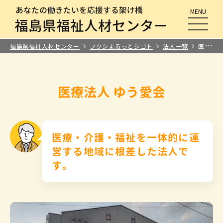
MENU
メニュ
福島県福祉人材センター
フクシまるっとシゴト
法人一覧
医療法人 ゆう愛会
医療法人 ゆう愛会
医療・介護・福祉を一体的に運
営する地域に根差した法人で
す。