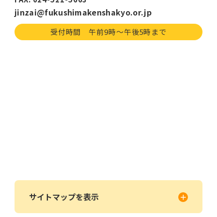
jinzai@fukushimakenshakyo.or.jp
受付時間 午前9時〜午後5時まで
サイトマップを表示