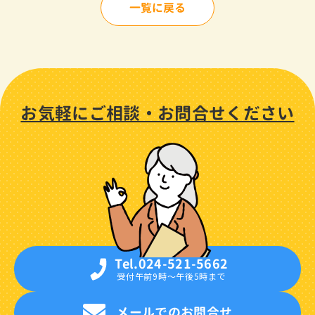
一覧に戻る
お気軽に
ご相談・
お問合せください
Tel.024-521-5662
受付午前9時〜午後5時まで
メールでのお問合せ