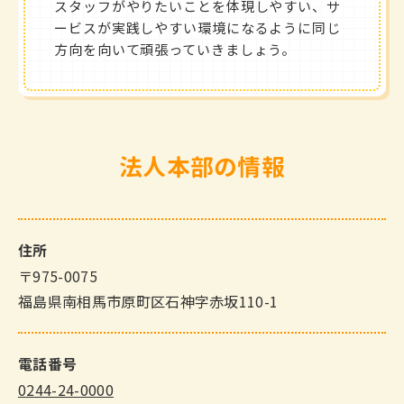
スタッフがやりたいことを体現しやすい、サ
ービスが実践しやすい環境になるように同じ
方向を向いて頑張っていきましょう。
法人本部の情報
住所
〒975-0075
福島県南相馬市原町区石神字赤坂110-1
電話番号
0244-24-0000