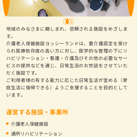
1
2
3
4
地域のみなさまに親しまれ、信頼される施設をめざしま
す。
介護老人保健施設ヨッシーランドは、要介護認定を受け
られ医療依存度の高い方に対し、医学的な管理の下にリ
ハビリテーション・看護・介護及びその他の必要なサー
ビスの提供などを通じ、日常生活のお世話をさせていた
だく施設です。
ご利用者様の有する能力に応じた日常生活が営める（家
庭生活に復帰できる）ようご支援することを目的として
います。
運営する施設・事業所
介護老人保健施設
通所リハビリテーション