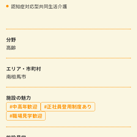
認知症対応型共同生活介護
分野
高齢
エリア・市町村
南相馬市
施設の魅力
中高年歓迎
正社員登用制度あり
職場見学歓迎