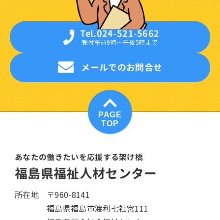
Tel.024-521-5662
受付午前9時〜午後5時まで
メールでのお問合せ
PAGE
TOP
あなたの働きたいを応援する架け橋
福島県福祉人材センター
所在地
〒960-8141
福島県福島市渡利七社宮111