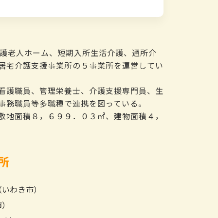
養護老人ホーム、短期入所生活介護、通所介
居宅介護支援事業所の５事業所を運営してい
看護職員、管理栄養士、介護支援専門員、生
事務職員等多職種で連携を図っている。
敷地面積８，６９９．０３㎡、建物面積４，
所
（いわき市）
市）