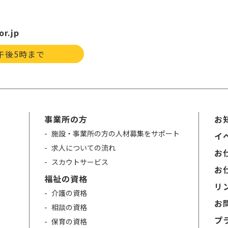
or.jp
午後5時まで
事業所の方
お
施設・事業所の方の人材募集をサポート
イ
求人についての流れ
お仕
スカウトサービス
お仕
福祉の資格
リ
介護の資格
お
相談の資格
プ
保育の資格