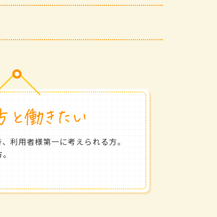
き、利用者様第一に考えられる方。
方。