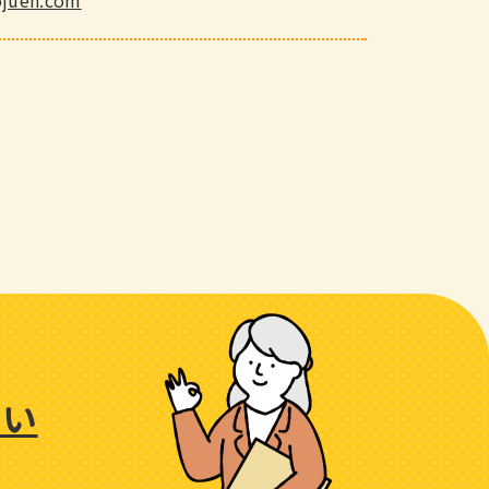
ojuen.com
さい