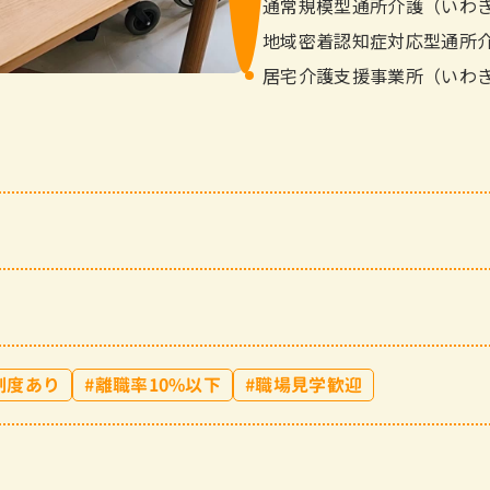
通常規模型通所介護（いわ
地域密着認知症対応型通所
居宅介護支援事業所（いわ
制度あり
離職率10%以下
職場見学歓迎