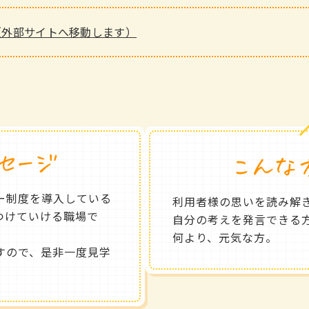
（外部サイトへ移動します）
ー制度を導入している
利用者様の思いを読み解
つけていける職場で
自分の考えを発言できる
何より、元気な方。
すので、是非一度見学