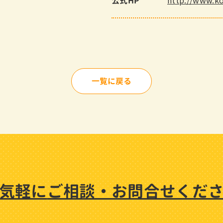
http://www.k
公式HP
一覧に戻る
気軽に
ご相談・
お問合せくだ