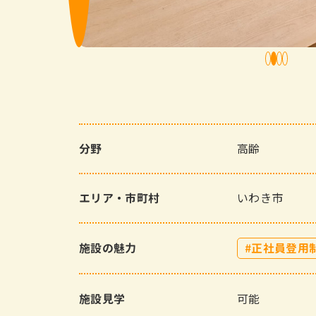
1
2
3
4
高齢
分野
いわき市
エリア・市町村
施設の魅力
正社員登用
可能
施設見学