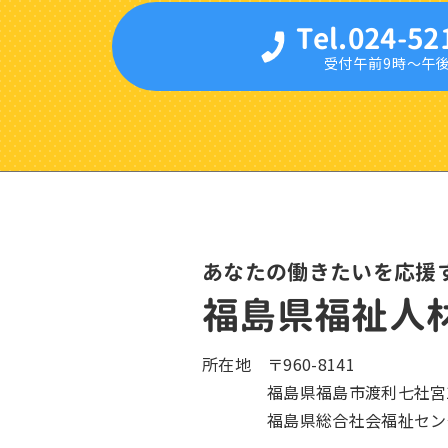
Tel.024-52
受付午前9時〜午
あなたの働きたいを応援
福島県福祉人
所在地
〒960-8141
福島県福島市渡利七社宮1
福島県総合社会福祉セン