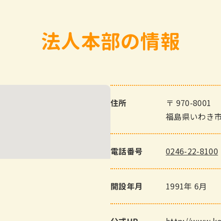
法人本部の情報
〒 970-8001
住所
福島県いわき市
0246-22-8100
電話番号
1991年 6月
開設年月