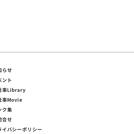
知らせ
ベント
事Library
事Movie
ンク集
問合せ
ライバシーポリシー