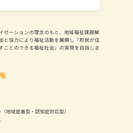
イゼーションの理念のもと、地域福祉課題解
加と協力により福祉活動を展開し「町民が住
すことのできる福祉社会」の実現を目指しま
所
ー（地域密着型・認知症対応型）
ー