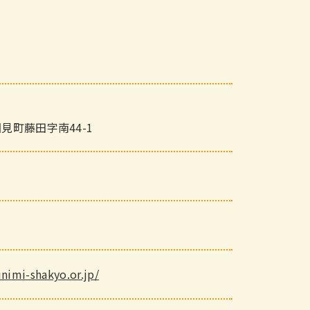
見町藤田字南44-1
nimi-shakyo.or.jp/