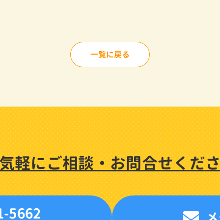
一覧に戻る
気軽に
ご相談・
お問合せくだ
1-5662
メ