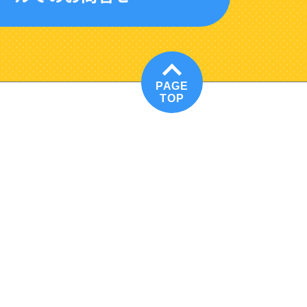
PAGE
TOP