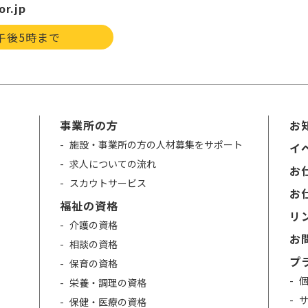
or.jp
午後5時まで
事業所の方
お
施設・事業所の方の人材募集をサポート
イ
求人についての流れ
お仕
スカウトサービス
お仕
福祉の資格
リ
介護の資格
お
相談の資格
プ
保育の資格
栄養・調理の資格
保健・医療の資格