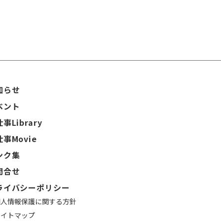
知らせ
ベント
事Library
事Movie
ンク集
問合せ
ライバシーポリシー
個人情報保護に関する方針
サイトマップ