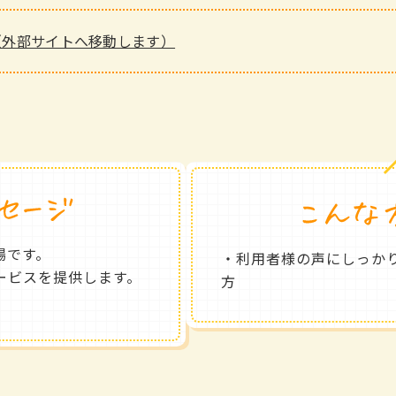
（外部サイトへ移動します）
場です。
・利用者様の声にしっか
ービスを提供します。
方