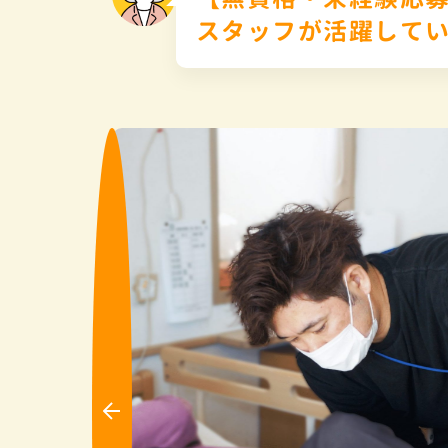
スタッフが活躍して
Pre
vio
us