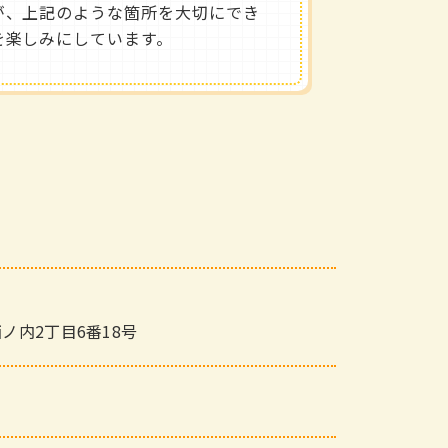
が、上記のような箇所を大切にでき
を楽しみにしています。
ノ内2丁目6番18号