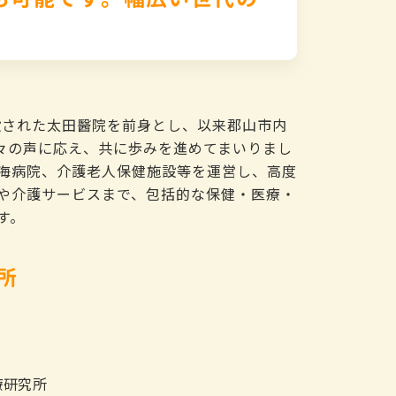
開設された太田醫院を前身とし、以来郡山市内
人々の声に応え、共に歩みを進めてまいりまし
海病院、介護老人保健施設等を運営し、高度
や介護サービスまで、包括的な保健・医療・
す。
所
療研究所