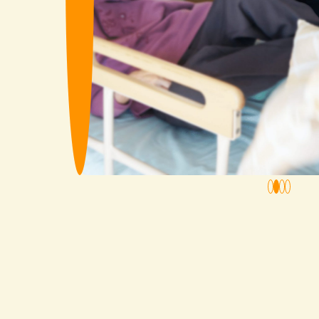
1
2
3
4