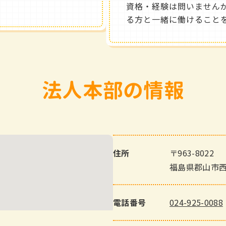
資格・経験は問いません
る方と一緒に働けること
法人本部の情報
〒963-8022
住所
福島県郡山市西
024-925-0088
電話番号