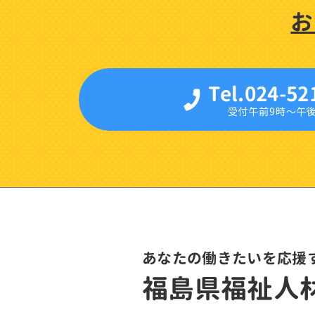
お
Tel.024-52
受付午前9時〜午
あなたの働きたいを応援
福島県福祉人