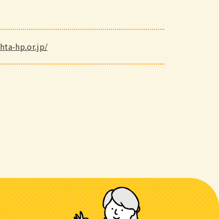
hta-hp.or.jp/