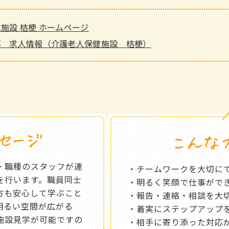
施設 桔梗 ホームページ
事 求人情報（介護老人保健施設 桔梗）
・職種のスタッフが連
・チームワークを大切に
を行います。職員同士
・明るく笑顔で仕事がで
方も安心して学ぶこと
・報告・連絡・相談を大
明るい空間が広がる
・着実にステップアップ
施設見学が可能ですの
・相手に寄り添った対応