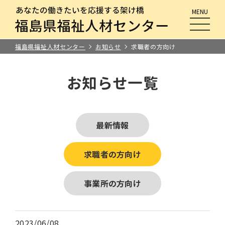
MENU
メニュ
福島県福祉人材センター
お知らせ
求職者の方向け
お知らせ一覧
最新情報
求職者の方向け
事業所の方向け
2023/06/08