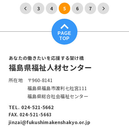
3
4
5
6
7
PAGE
TOP
あなたの働きたいを応援する架け橋
福島県福祉人材センター
所在地
〒960-8141
福島県福島市渡利七社宮111
福島県総合社会福祉センター
TEL. 024-521-5662
FAX. 024-521-5663
jinzai@fukushimakenshakyo.or.jp