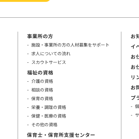
事業所の方
お
施設・事業所の方の人材募集をサポート
イ
求人についての流れ
お仕
スカウトサービス
お仕
福祉の資格
リ
介護の資格
お
相談の資格
プ
保育の資格
栄養・調理の資格
保健・医療の資格
その他の資格
保育士・保育所支援センター