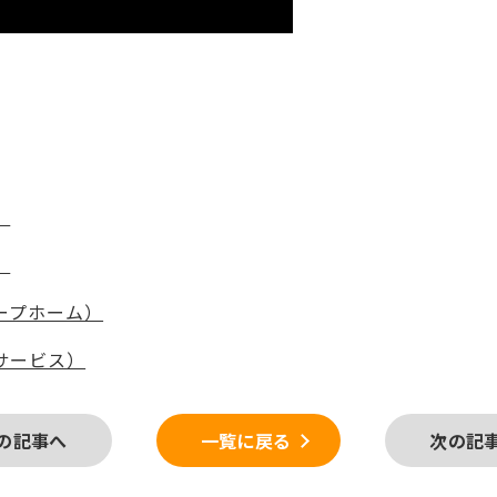
）
）
）
ープホーム）
サービス）
の記事へ
一覧に戻る
次の記