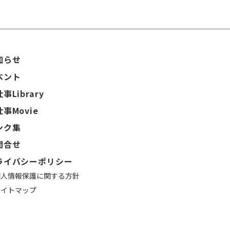
知らせ
ベント
事Library
事Movie
ンク集
問合せ
ライバシーポリシー
個人情報保護に関する方針
サイトマップ