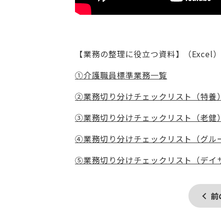
【業務の整理に役立つ資料】（Excel
①介護職員標準業務一覧
②業務切り分けチェックリスト（特養
③業務切り分けチェックリスト（老健
④業務切り分けチェックリスト（グル
⑤業務切り分けチェックリスト（デイ
前