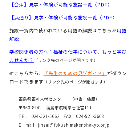
【会津】見学・体験が可能な施設一覧（PDF）
【浜通り】見学・体験が可能な施設一覧（PDF）
施設一覧内で使われている用語の解説はこちら
☞用語
解説
学校関係者の方へ：福祉の仕事について、もっと学び
ませんか？
（リンク先のページが開きます）
☞こちらから、
「先生のための見学ガイド」
がダウン
ロードできます
（リンク先のページが開きます）
福島県福祉人材センター （担当 藤原）
〒960-8141 福島市渡利字七社宮111
TEL 024-521-5662 FAX 024-521-5663
E‐mail：jinzai@fukushimakenshakyo.or.jp