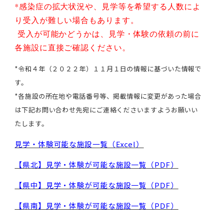
*感染症の拡大状況や、見学等を希望する人数によ
り受入が難しい場合もあります。
受入が可能かどうかは、見学・体験の依頼の前に
各施設に直接ご確認ください。
*令和４年（２０２２年）
１１月１日の情報に基づいた情報で
す。
*各施設の所在地や電話番号等、掲載情報に変更があった場合
は下記お問い合わせ先宛にご連絡くださいますようお願いい
たします。
見
学・体験可能な施設一覧（
Excel）
【県北】見学・体験が可能な施設一覧（PDF）
【県中】見学・体験が可能な施設一覧（PDF）
【県南】見学・体験が可能な施設一覧（PDF）