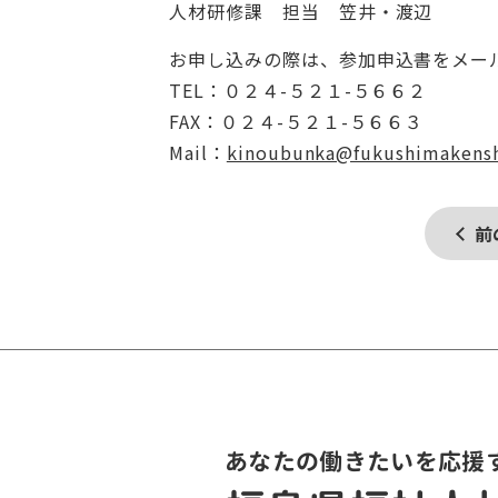
人材研修課 担当 笠井・渡辺
お申し込みの際は、参加申込書をメール
TEL：０２４-５２１-５６６２
FAX：０２４-５２１-５６６３
Mail：
kinoubunka@fukushimakensh
前
あなたの働きたいを応援