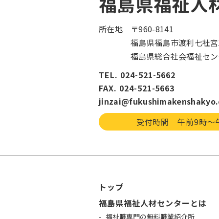
福島県福祉人
所在地
〒960-8141
福島県福島市渡利七社宮1
福島県総合社会福祉セン
TEL. 024-521-5662
FAX. 024-521-5663
jinzai@fukushimakenshakyo.
受付時間 午前9時〜
トップ
福島県福祉人材センターとは
福祉職専門の無料職業紹介所