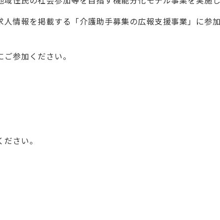
地域住民の社会参加等を目指す機能分化モデル事業を実施
求人情報を掲載する「介護助手募集の広報支援事業」に参
にご参加ください。
ください。