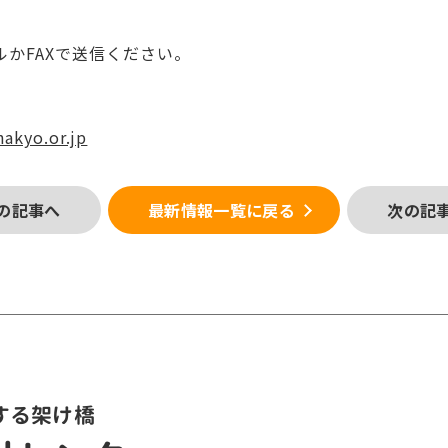
かFAXで送信ください。
akyo.or.jp
の記事へ
最新情報一覧に戻る
次の記
する架け橋