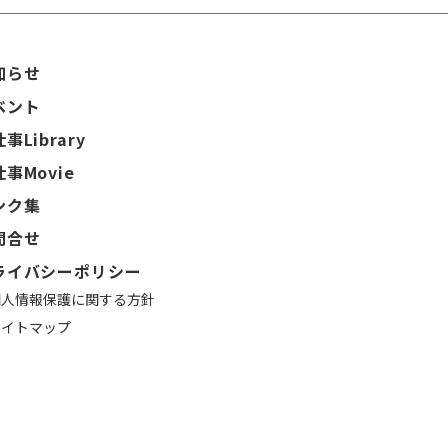
知らせ
ベント
事Library
事Movie
ンク集
問合せ
ライバシーポリシー
個人情報保護に関する方針
サイトマップ