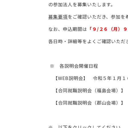
の参加法人を募集いたします。
募集要項
をご確認いただき、参加を
なお、申込期間は
「９/２６（月）
各日時・詳細等をよくご確認いただ
※ 各説明会開催日程
【WEB説明会】 令和５年１月１
【合同就職説明会（福島会場）】 
【合同就職説明会（郡山会場）】 
※ 以下をクリックしてください