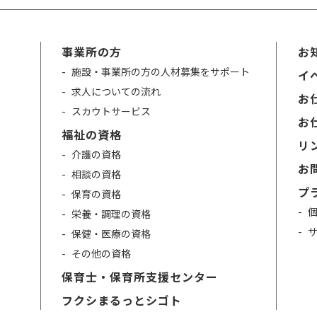
事業所の方
お
施設・事業所の方の人材募集をサポート
イ
求人についての流れ
お仕
スカウトサービス
お仕
福祉の資格
リ
介護の資格
お
相談の資格
プ
保育の資格
栄養・調理の資格
保健・医療の資格
その他の資格
保育士・保育所支援センター
フクシまるっとシゴト