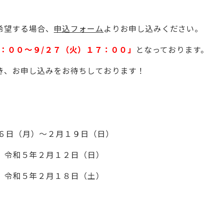
希望する場合、
申込フォーム
よりお申し込みください。
９：００～９/２７（火）１７：００」
となっております。
き、お申し込みをお待ちしております！
６日（月）～２月１９日（日）
令和５年２月１２日（日）
令和５年２月１８日（土）