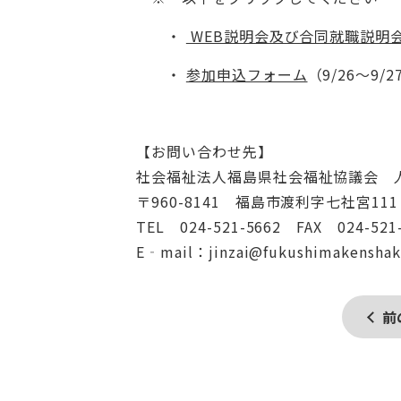
・
WEB説明会及び合同就職説明会
・
参加申込フォーム
（9/26～9/
【お問い合わせ先】
社会福祉法人福島県社会福祉協議会 
〒960-8141 福島市渡利字七社宮111
TEL 024-521-5662 FAX 024-521
E‐mail：jinzai@fukushimakenshaky
前