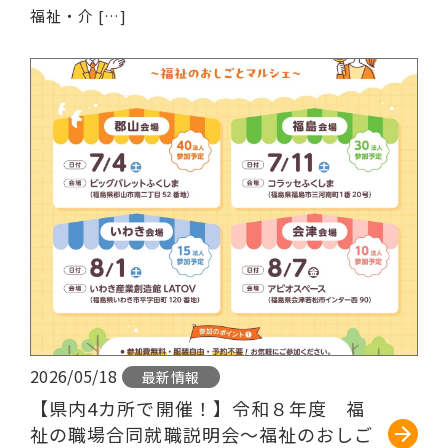
福祉・介 […]
続きを読む
2026/05/18
最新情報
【県内4カ所で開催！】令和８年度 福
祉の職場合同就職説明会～福祉のおしご