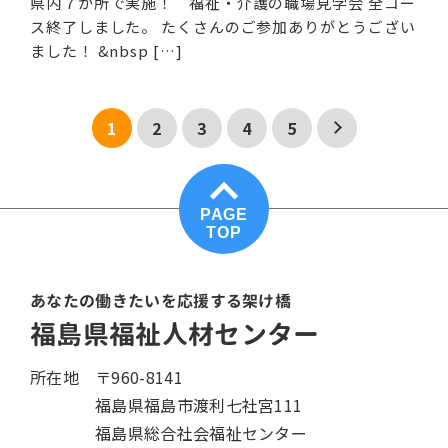
県内７か所で実施！ 福祉・介護の職場見学会 全コー
ス終了しました。 たくさんのご参加ありがとうござい
ました！ &nbsp […]
続きを読む
1
2
3
4
5
PAGE
TOP
あなたの働きたいを応援する架け橋
福島県福祉人材センター
所在地
〒960-8141
福島県福島市渡利七社宮111
福島県総合社会福祉センター