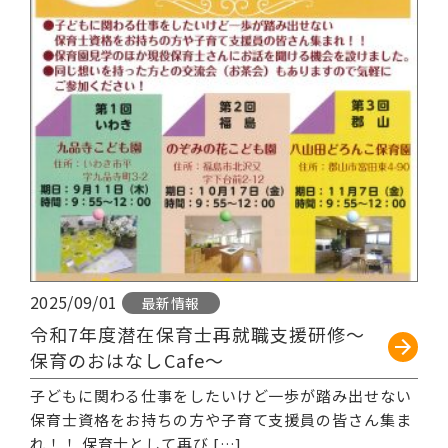
2025/09/01
最新情報
令和7年度潜在保育士再就職支援研修～
保育のおはなしCafe～
子どもに関わる仕事をしたいけど一歩が踏み出せない
保育士資格をお持ちの方や子育て支援員の皆さん集ま
れ！！ 保育士として再び […]