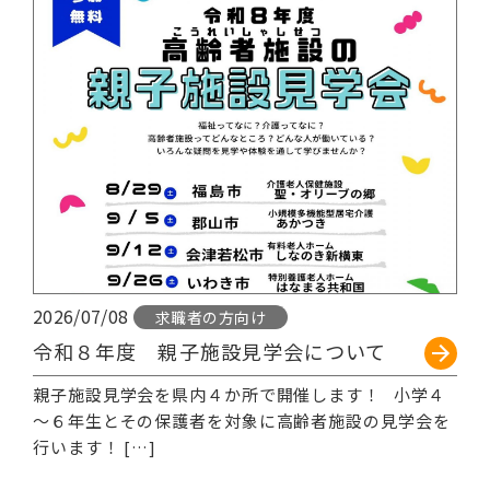
2026/07/08
求職者の方向け
令和８年度 親子施設見学会について
親子施設見学会を県内４か所で開催します！ 小学４
～６年生とその保護者を対象に高齢者施設の見学会を
行います！ […]
続きを読む