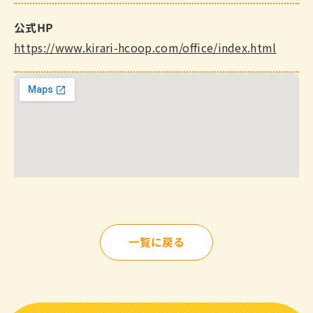
公式HP
https://www.kirari-hcoop.com/office/index.html
一覧に戻る