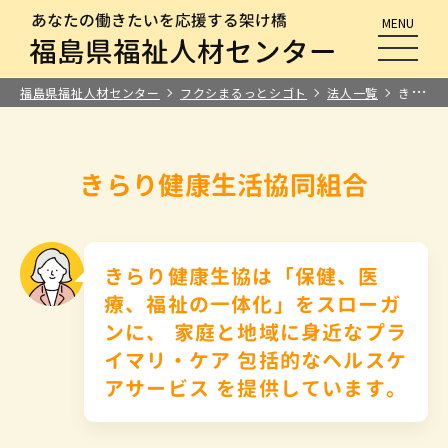
MENU
メニュ
福島県福祉人材センター
フクシまるっとシゴト
法人一覧
きらり健康生活協同組合
きらり健康生活協同組合
きらり健康生協は「保健、医
療、福祉の一体化」をスローガ
ンに、 家庭と地域に身近なプラ
イマリ・ケア 包括的なヘルスケ
アサービス を提供しています。